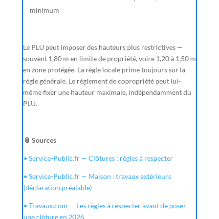
minimum
Le PLU peut imposer des hauteurs plus restrictives —
souvent 1,80 m en limite de propriété, voire 1,20 à 1,50 m
en zone protégée. La règle locale prime toujours sur la
règle générale. Le règlement de copropriété peut lui-
même fixer une hauteur maximale, indépendamment du
PLU.
📎 Sources
• Service-Public.fr — Clôtures : règles à respecter
• Service-Public.fr — Maison : travaux extérieurs
(déclaration préalable)
• Travaux.com — Les règles à respecter avant de poser
une clôture en 2026