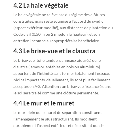
4.2 La haie végétale
La haie végétale ne relève pas du régime des clôtures
construites, mais reste soumise à l’accord du syndic
(aspect extérieur modifié), aux distances de plantation du
Code civil (0,50 m ou 2 m selon la hauteur), et son
entretien incombe au copropriétaire bénéficiaire.
4.3 Le brise-vue et le claustra
Le brise-vue (toile tendue, panneaux ajourés) ou le
claustra (lames orientables en bois ou aluminium)
apportent de l’intimité sans fermer totalement l’espace.
Moins impactants visuellement, ils sont plus facilement
acceptés en AG. Attention : un brise-vue fixe ancré dans
le sol sera traité comme une clôture permanente.
4.4 Le mur et le muret
Le mur plein ou le muret de séparation constituent
l’aménagement le plus structurant. Ils modifient
durablement l’aspect extérieur et nécessitent quasi-