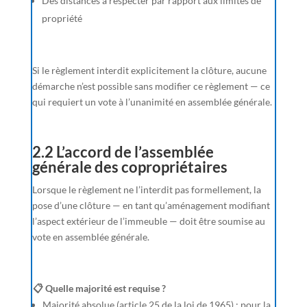
Des distances à respecter par rapport aux limites de
propriété
Si le règlement interdit explicitement la clôture, aucune
démarche n’est possible sans modifier ce règlement — ce
qui requiert un vote à l’unanimité en assemblée générale.
2.2 L’accord de l’assemblée
générale des copropriétaires
Lorsque le règlement ne l’interdit pas formellement, la
pose d’une clôture — en tant qu’aménagement modifiant
l’aspect extérieur de l’immeuble — doit être soumise au
vote en assemblée générale.
📋 Quelle majorité est requise ?
Majorité absolue (article 25 de la loi de 1965) : pour la