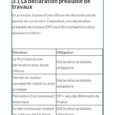
3.1 La déclaration préalable de
travaux
En principe, la pose d’une clôture ne nécessite pas de
permis de construire. Cependant, une déclaration
préalable de travaux (DP) peut être obligatoire selon
plusieurs critères :
Situation
Obligation
Le PLU impose une
Déclaration préalable
déclaration pour toute
obligatoire
clôture
Terrain en secteur
Déclaration préalable
sauvegardé, classé ou zone
obligatoire
protégée
Périmètre d’un monument
DP + avis des Bâtiments de
historique
France
Arrêté communal rendant
Déclaration préalable
les clôtures déclaratives
obligatoire