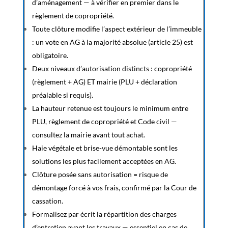
d’aménagement — à vérifier en premier dans le
règlement de copropriété.
Toute clôture modifie l’aspect extérieur de l’immeuble
: un vote en AG à la majorité absolue (article 25) est
obligatoire.
Deux niveaux d’autorisation distincts : copropriété
(règlement + AG) ET mairie (PLU + déclaration
préalable si requis).
La hauteur retenue est toujours le minimum entre
PLU, règlement de copropriété et Code civil —
consultez la mairie avant tout achat.
Haie végétale et brise-vue démontable sont les
solutions les plus facilement acceptées en AG.
Clôture posée sans autorisation = risque de
démontage forcé à vos frais, confirmé par la Cour de
cassation.
Formalisez par écrit la répartition des charges
d’entretien avant les travaux — essentiel en cas de