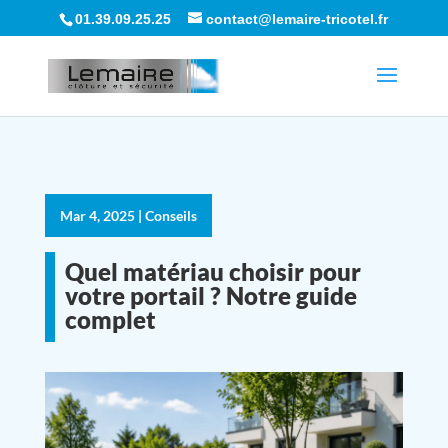
01.39.09.25.25
contact@lemaire-tricotel.fr
Mar 4, 2025
|
Conseils
Quel matériau choisir pour
votre portail ? Notre guide
complet