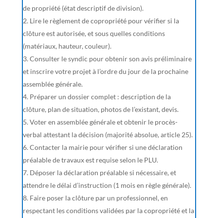
de propriété (état descriptif de division).
Lire le règlement de copropriété pour vérifier si la
clôture est autorisée, et sous quelles conditions
(matériaux, hauteur, couleur).
Consulter le syndic pour obtenir son avis préliminaire
et inscrire votre projet à l’ordre du jour de la prochaine
assemblée générale.
Préparer un dossier complet : description de la
clôture, plan de situation, photos de l’existant, devis.
Voter en assemblée générale et obtenir le procès-
verbal attestant la décision (majorité absolue, article 25).
Contacter la mairie pour vérifier si une déclaration
préalable de travaux est requise selon le PLU.
Déposer la déclaration préalable si nécessaire, et
attendre le délai d’instruction (1 mois en règle générale).
Faire poser la clôture par un professionnel, en
respectant les conditions validées par la copropriété et la