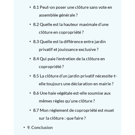
8.1
Peut-on poser une clôture sans vote en
E
assemblée générale ?
8.2
Quelle est la hauteur maximale d’une
E
clôture en copropriété ?
8.3
Quelle est la différence entre jardin
E
privatif et jouissance exclusive ?
8.4
Qui paie l’entretien de la clôture en
E
copropriété ?
8.5
La clôture d’un jardin privatif nécessite-t-
E
elle toujours une déclaration en mairie ?
8.6
Une haie végétale est-elle soumise aux
E
mêmes règles qu’une clôture ?
8.7
Mon règlement de copropriété est muet
E
sur la clôture : que faire ?
9.
Conclusion
E