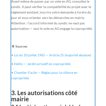
Avant même de passer par un vote en AG, consultez le
syndic. Il peut vérifier la compatibilité du projet avec le
règlement existant, inscrire votre demande à l’ordre du
jour et vous orienter vers les démarches en mairie.
Attention : l’accord informel du syndic ne vaut pas
autorisation — seul le vote en AG engage la copropriété.
📎 Sources
• Loi du 10 juillet 1965 — Article 25 (majorité absolue)
• Hellio — Jardin privatif en copropriété
• Chantier-Facile — Règles pour la clôture en
copropriété
3. Les autorisations côté
mairie