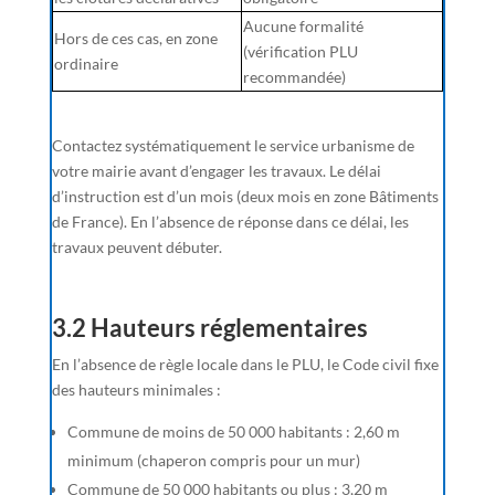
Aucune formalité
Hors de ces cas, en zone
(vérification PLU
ordinaire
recommandée)
Contactez systématiquement le service urbanisme de
votre mairie avant d’engager les travaux. Le délai
d’instruction est d’un mois (deux mois en zone Bâtiments
de France). En l’absence de réponse dans ce délai, les
travaux peuvent débuter.
3.2 Hauteurs réglementaires
En l’absence de règle locale dans le PLU, le Code civil fixe
des hauteurs minimales :
Commune de moins de 50 000 habitants : 2,60 m
minimum (chaperon compris pour un mur)
Commune de 50 000 habitants ou plus : 3,20 m