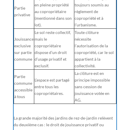
en pleine propriété
toujours soumis au
Partie
au copropriétaire
règlement de
privative
(mentionné dans son
copropriété et à
lot).
l’urbanisme.
Le sol reste collectif,
Toute clôture
Jouissance
mais le
nécessite
exclusive
copropriétaire
l’autorisation de la
sur partie
dispose d’un droit
copropriété, car le sol
commune
d’usage privatif et
appartient à la
exclusif.
collectivité.
La clôture est en
Partie
L’espace est partagé
principe impossible
commune
entre tous les
sans cession de
accessible
copropriétaires.
jouissance votée en
à tous
AG.
La grande majorité des jardins de rez-de-jardin relèvent
du deuxième cas : le droit de jouissance privatif ou