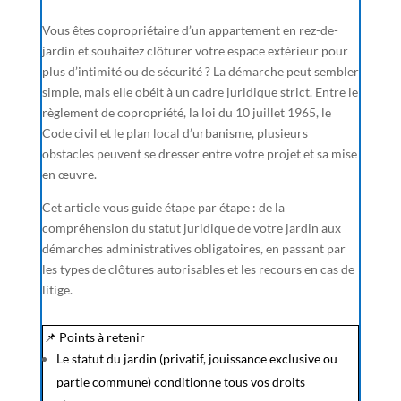
Vous êtes copropriétaire d’un appartement en rez-de-
jardin et souhaitez clôturer votre espace extérieur pour
plus d’intimité ou de sécurité ? La démarche peut sembler
simple, mais elle obéit à un cadre juridique strict. Entre le
règlement de copropriété, la loi du 10 juillet 1965, le
Code civil et le plan local d’urbanisme, plusieurs
obstacles peuvent se dresser entre votre projet et sa mise
en œuvre.
Cet article vous guide étape par étape : de la
compréhension du statut juridique de votre jardin aux
démarches administratives obligatoires, en passant par
les types de clôtures autorisables et les recours en cas de
litige.
📌 Points à retenir
Le statut du jardin (privatif, jouissance exclusive ou
partie commune) conditionne tous vos droits