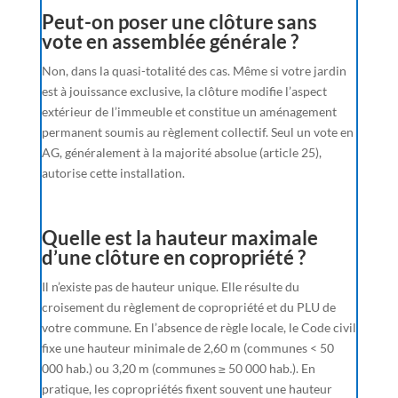
Peut-on poser une clôture sans
vote en assemblée générale ?
Non, dans la quasi-totalité des cas. Même si votre jardin
est à jouissance exclusive, la clôture modifie l’aspect
extérieur de l’immeuble et constitue un aménagement
permanent soumis au règlement collectif. Seul un vote en
AG, généralement à la majorité absolue (article 25),
autorise cette installation.
Quelle est la hauteur maximale
d’une clôture en copropriété ?
Il n’existe pas de hauteur unique. Elle résulte du
croisement du règlement de copropriété et du PLU de
votre commune. En l’absence de règle locale, le Code civil
fixe une hauteur minimale de 2,60 m (communes < 50
000 hab.) ou 3,20 m (communes ≥ 50 000 hab.). En
pratique, les copropriétés fixent souvent une hauteur