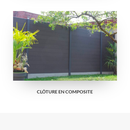
CLÔTURE EN COMPOSITE