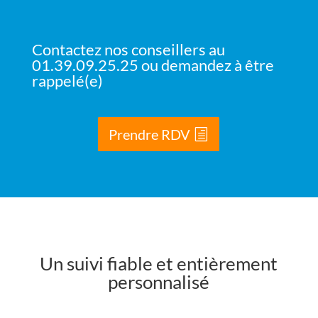
Contactez nos conseillers au
01.39.09.25.25 ou demandez à être
rappelé(e)
Prendre RDV
Un suivi fiable et entièrement
personnalisé