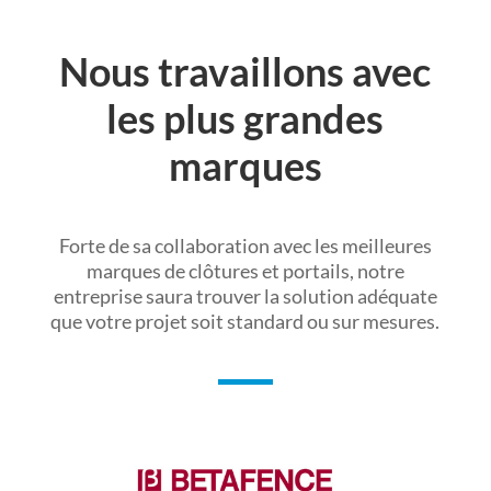
Nous travaillons avec
les plus grandes
marques
Forte de sa collaboration avec les meilleures
marques de clôtures et portails, notre
entreprise saura trouver la solution adéquate
que votre projet soit standard ou sur mesures.