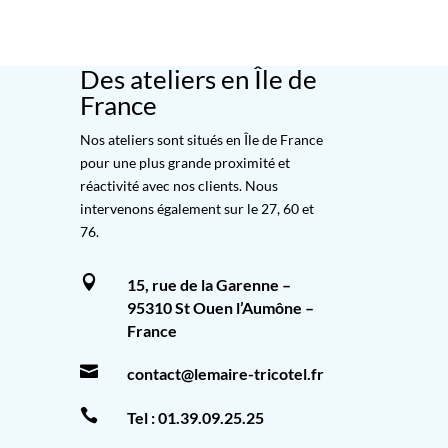
Des ateliers en Île de
France
Nos ateliers sont situés en Île de France
pour une plus grande proximité et
réactivité avec nos clients. Nous
intervenons également sur le 27, 60 et
76.

15, rue de la Garenne –
95310 St Ouen l’Aumône –
France

contact@lemaire-tricotel.fr

Tel :
01.39.09.25.25