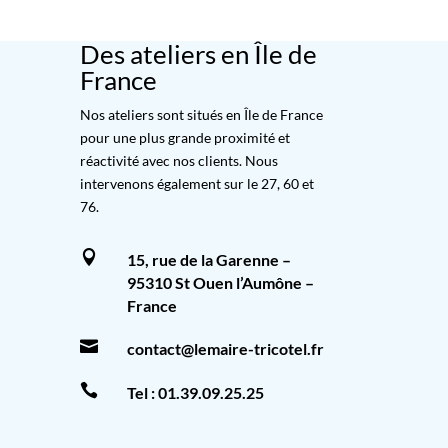
Des ateliers en Île de
France
Nos ateliers sont situés en Île de France
pour une plus grande proximité et
réactivité avec nos clients. Nous
intervenons également sur le 27, 60 et
76.

15, rue de la Garenne –
95310 St Ouen l’Aumône –
France

contact@lemaire-tricotel.fr

Tel :
01.39.09.25.25