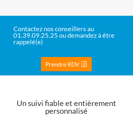
Contactez nos conseillers au
01.39.09.25.25 ou demandez à être
rappelé(e)
Prendre RDV
Un suivi fiable et entièrement
personnalisé