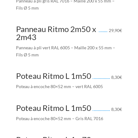
Panneau à pli gris RAL 7016 – Maille 200 x 55 mm –
Fils Ø 5 mm
Panneau Ritmo 2m50 x
29,90
€
2m43
Panneau à pli vert RAL 6005 – Maille 200 x 55 mm –
Fils Ø 5 mm
Poteau Ritmo L 1m50
8,30
€
Poteau à encoche 80×52 mm – vert RAL 6005
Poteau Ritmo L 1m50
8,30
€
Poteau à encoche 80×52 mm – Gris RAL 7016