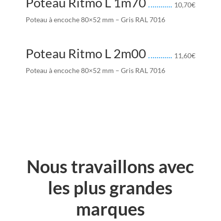
Poteau Ritmo L 1m70
10,70
€
Poteau à encoche 80×52 mm – Gris RAL 7016
Poteau Ritmo L 2m00
11,60
€
Poteau à encoche 80×52 mm – Gris RAL 7016
Nous travaillons avec
les plus grandes
marques