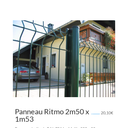
Panneau Ritmo 2m50 x
20,10
€
1m53