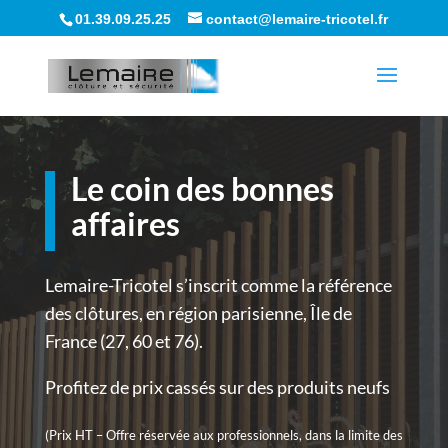
01.39.09.25.25
contact@lemaire-tricotel.fr
Le coin des bonnes
affaires
Lemaire-Tricotel s’inscrit comme la référence
des clôtures, en région parisienne, Île de
France (27, 60 et 76).
Profitez de prix cassés sur des produits neufs
(Prix HT – Offre réservée aux professionnels, dans la limite des