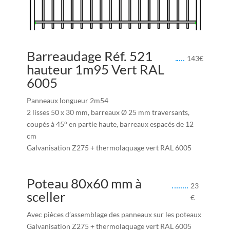
Barreaudage Réf. 521
143
€
hauteur 1m95 Vert RAL
6005
Panneaux longueur 2m54
2 lisses 50 x 30 mm, barreaux Ø 25 mm traversants,
coupés à 45° en partie haute, barreaux espacés de 12
cm
Galvanisation Z275 + thermolaquage vert RAL 6005
Poteau 80x60 mm à
23
sceller
€
Avec pièces d’assemblage des panneaux sur les poteaux
Galvanisation Z275 + thermolaquage vert RAL 6005