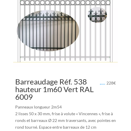
Barreaudage Réf. 538
228
€
hauteur 1m60 Vert RAL
6009
Panneaux longueur 2m54
2 lisses 50 x 30 mm, frise à volute « Vincennes », frise à
ronds et barreaux Ø 22 mm traversants, avec pointes en
rond tourné. Espace entre barreaux de 12 cm